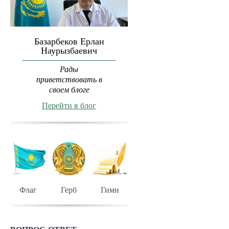
Базарбеков Ерлан
Наурызбаевич
Рады
приветствовать в
своем блоге
Перейти в блог
Флаг
Герб
Гимн