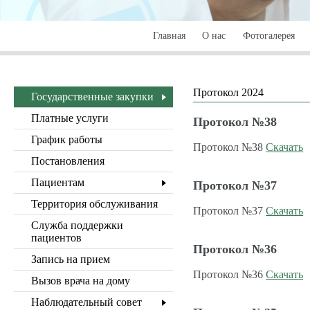
Главная
О нас
Фотогалерея
Протокол 2024
Государственные закупки
Платные услуги
Протокол №38
График работы
Протокол №38
Скачать
Постановления
Пациентам
Протокол №37
Территория обслуживания
Протокол №37
Скачать
Служба поддержки
пациентов
Протокол №36
Запись на прием
Протокол №36
Скачать
Вызов врача на дому
Наблюдательный совет