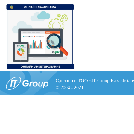
Сделано в
ТОО «IT Group Kazakhstan
© 2004 - 2021