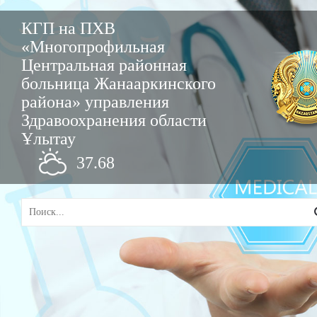
КГП на ПХВ
«Многопрофильная
Центральная районная
больница Жанааркинского
района» управления
Здравоохранения области
Ұлытау
37.68