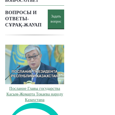
ВОПРОС-ОТВЕТ
ВОПРОСЫ И
Задать
ОТВЕТЫ-
вопрос
СҰРАҚ-ЖАУАП
Послание Главы государства
Касым-Жомарта Токаева народу
Казахстана